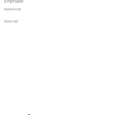
Emphasis
Superscript
Subscript