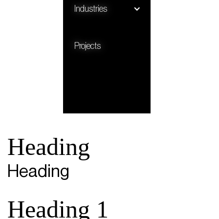
View PRODUCT
Industries
Projects
Heading
Heading
Heading 1