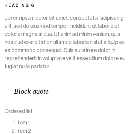
HEADING 6
Lorem ipsum dolor sit amet, consectetur adipiscing
elit, sed do eiusmod tempor incididunt ut labore et
dolore magna aliqua. Ut enim ad minim veniam, quis
nostrud exercitation ullamco laboris nisi ut aliquip ex
ea commodo consequat. Duis aute irure dolor in
reprehenderit in voluptate velit esse cillum dolore eu
fugiat nulla pariatur.
Block quote
Ordered list
Item 1
Item 2