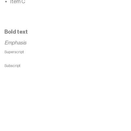
Item C
Text link
Bold text
Emphasis
Superscript
Subscript